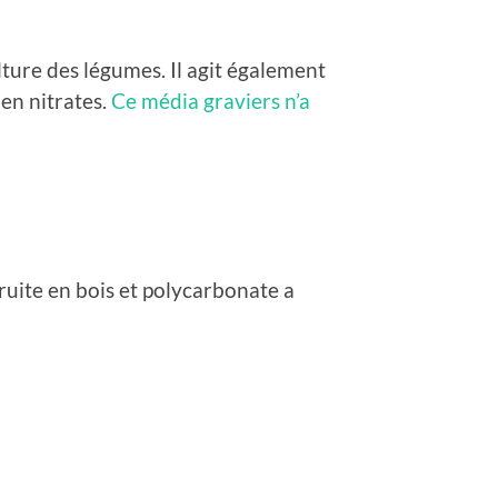
lture des légumes. Il agit également
en nitrates.
Ce média graviers n’a
uite en bois et polycarbonate a