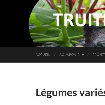
ACCUEIL
AQUAPONIE
PROJE
Légumes variés