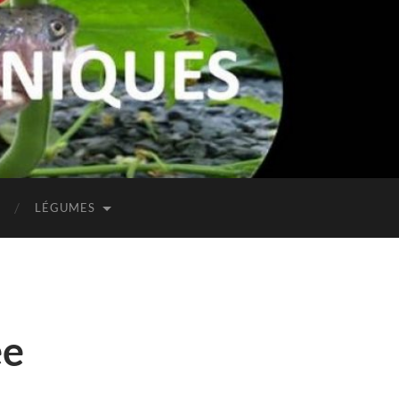
LÉGUMES
ée