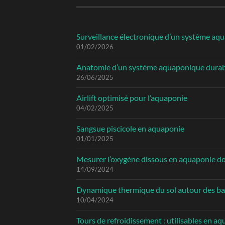
Surveillance électronique d’un système aq
01/02/2026
Anatomie d’un système aquaponique durab
26/06/2025
Airlift optimisé pour l’aquaponie
04/02/2025
Sangsue piscicole en aquaponie
01/01/2025
Mesurer l’oxygène dissous en aquaponie d
14/09/2024
Dynamique thermique du sol autour des b
10/04/2024
Tours de refroidissement : utilisables en a