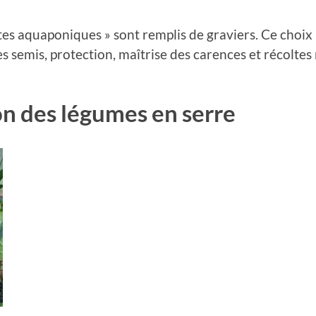
ruites aquaponiques » sont remplis de graviers. Ce choi
 semis, protection, maîtrise des carences et récoltes
on des légumes en serre