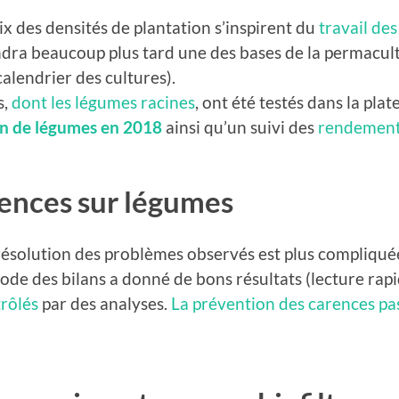
ix des densités de plantation s’inspirent du
travail de
ra beaucoup plus tard une des bases de la permaculture
alendrier des cultures).
s,
dont les légumes racines
, ont été testés dans la pl
on de légumes en 2018
ainsi qu’un suivi des
rendements
ences sur légumes
ésolution des problèmes observés est plus compliquée 
ode des bilans a donné de bons résultats (lecture rap
trôlés
par des analyses.
La prévention des carences pa