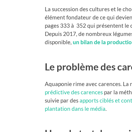
La succession des cultures et le cho
élément fondateur de ce qui deviend
pages 333 à 352 qui présentent le c
Depuis 2017, de nombreux légume
disponible,
un bilan de la producti
Le problème des car
Aquaponie rime avec carences. La r
prédictive des carences
par la méth
suivie par des
apports ciblés et con
plantation dans le média
.