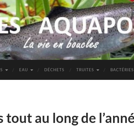
TS
EAU
DÉCHETS
TRUITES
BACTÉRIES
 tout au long de l’ann