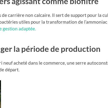
ers agissant comme biofiltre
de carrière non calcaire. Il sert de support pour la cu
actéries utiles pour la transformation de l’ammoniac 
e gestion adaptée.
nger la période de production
i neuf acheté dans le commerce, une serre autoconstr
de départ.