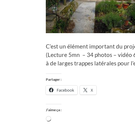
C’est un élément important du proje
(Lecture 5mn – 34 photos – vidéo 60
à de larges trappes latérales pour l’
Partager :
Facebook
X
J’aime ça :
Chargement…