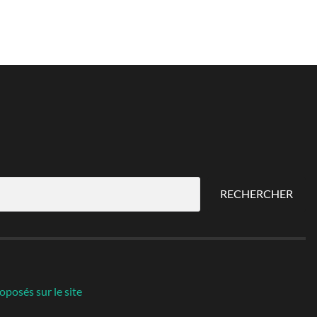
RECHERCHER
oposés sur le site