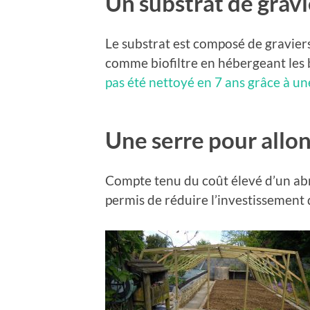
Un substrat de gravi
Le substrat est composé de graviers 
comme biofiltre en hébergeant les b
pas été nettoyé en 7 ans grâce à un
Une serre pour allo
Compte tenu du coût élevé d’un abr
permis de réduire l’investissement 