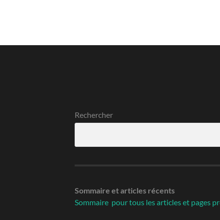
Rechercher
Sommaire
et articles récents
Sommaire pour tous les articles et pages pr