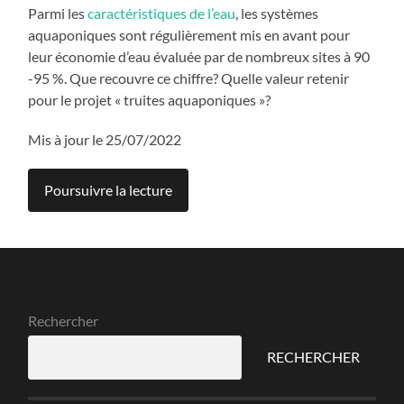
Parmi les
caractéristiques de l’eau
, les systèmes
aquaponiques sont régulièrement mis en avant pour
leur économie d’eau évaluée par de nombreux sites à 90
-95 %. Que recouvre ce chiffre? Quelle valeur retenir
pour le projet « truites aquaponiques »?
Mis à jour le 25/07/2022
Poursuivre la lecture
Rechercher
RECHERCHER