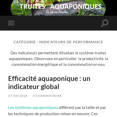
Toggle
Toggle
search
mobile
field
menu
CATÉGORIE :
INDICATEURS DE PERFORMANCE
Des indicateurs permettent d’évaluer le système truites
aquaponiques. Observons en particulier la productivité, la
consommation énergétique et la consommation en eau.
Efficacité aquaponique : un
indicateur global
27/10/2018
/
0 COMMENTAIRE
Les systèmes aquaponiques
diffèrent par la taille et par
les techniques de production mises en oeuvre. Ces