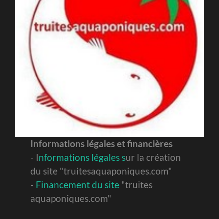
Informations légales et financières
- I
nformations légales s
ur la création
du site "truitesaquaponiques.com"
-
Financement du site
"truites
aquaponiques.com"